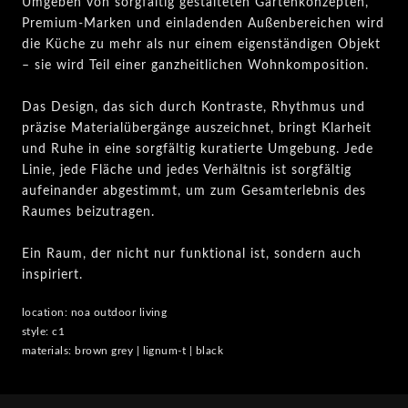
Umgeben von sorgfältig gestalteten Gartenkonzepten,
Premium-Marken und einladenden Außenbereichen wird
die Küche zu mehr als nur einem eigenständigen Objekt
– sie wird Teil einer ganzheitlichen Wohnkomposition.
Das Design, das sich durch Kontraste, Rhythmus und
präzise Materialübergänge auszeichnet, bringt Klarheit
und Ruhe in eine sorgfältig kuratierte Umgebung. Jede
Linie, jede Fläche und jedes Verhältnis ist sorgfältig
aufeinander abgestimmt, um zum Gesamterlebnis des
Raumes beizutragen.
Ein Raum, der nicht nur funktional ist, sondern auch
inspiriert.
location:
noa outdoor living
style: c1
materials: brown grey | lignum-t | black