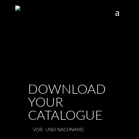
DOWNLOAD
YOUR
CATALOGUE
NAME
*