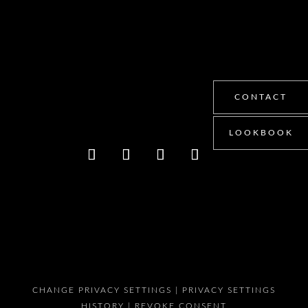
CONTACT
LOOKBOOK
CHANGE PRIVACY SETTINGS |
PRIVACY SETTINGS
HISTORY |
REVOKE CONSENT