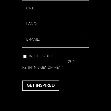
ORT
*
LAND
*
E-
MAIL
*
EINWILLIGUNG
JA, ICH HABE DIE
*
DATENSCHUTZERKLÄRUNG
ZUR
KENNTNIS GENOMMEN
*